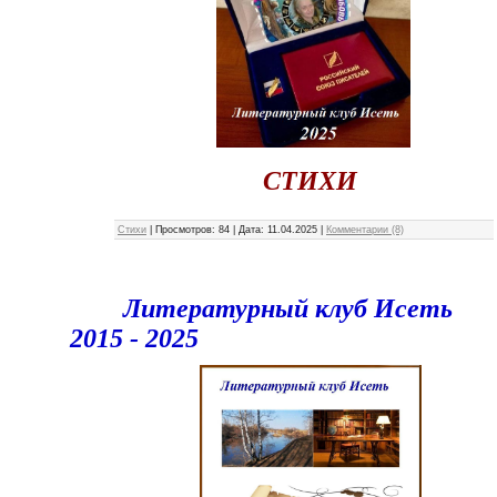
СТИХИ
Стихи
|
Просмотров:
84
|
Дата:
11.04.2025
|
Комментарии (8)
Литературный клуб Исеть
2015 - 2025