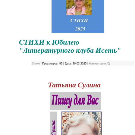
СТИХИ к Юбилею
"Литературного клуба Исеть"
Стихи
|
Просмотров:
92
|
Дата:
26.03.2025
|
Комментарии (0)
Татьяна Сулина