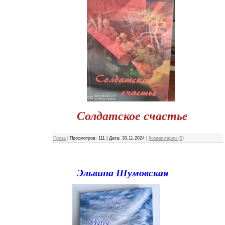
Солдатское счастье
Проза
|
Просмотров:
111
|
Дата:
30.11.2024
|
Комментарии (0)
Эльвина Шумовская