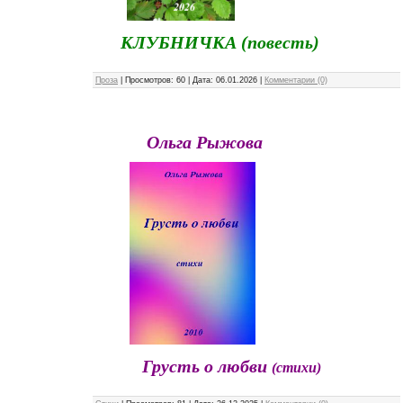
КЛУБНИЧКА (повесть)
Проза
|
Просмотров:
60
|
Дата:
06.01.2026
|
Комментарии (0)
Ольга Рыжова
Грусть о любви
(стихи)