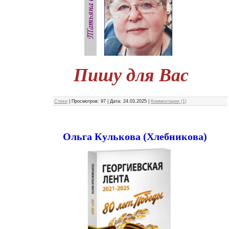
Пишу для Вас
Стихи
|
Просмотров:
97
|
Дата:
24.03.2025
|
Комментарии (1)
Ольга Кулькова (Хлебникова)