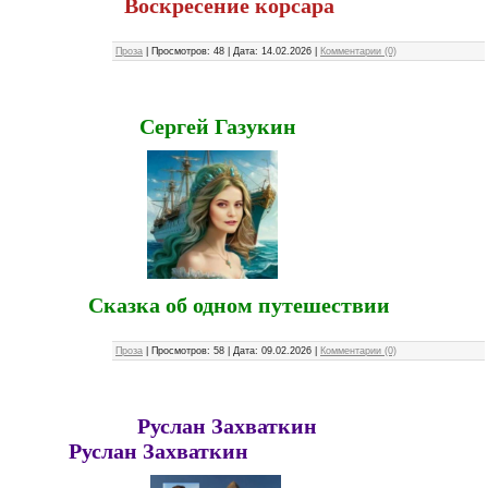
Воскресение корсара
Проза
|
Просмотров:
48
|
Дата:
14.02.2026
|
Комментарии (0)
Сергей Газукин
Сказка об одном путешествии
Проза
|
Просмотров:
58
|
Дата:
09.02.2026
|
Комментарии (0)
Руслан Захваткин
Руслан Захваткин