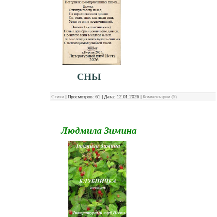
СНЫ
Стихи
|
Просмотров:
61
|
Дата:
12.01.2026
|
Комментарии (5)
Людмила Зимина