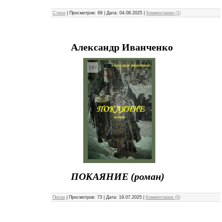
Стихи
|
Просмотров:
69
|
Дата:
04.08.2025
|
Комментарии (1)
Александр Иванченко
ПОКАЯНИЕ (роман)
Проза
|
Просмотров:
73
|
Дата:
19.07.2025
|
Комментарии (0)