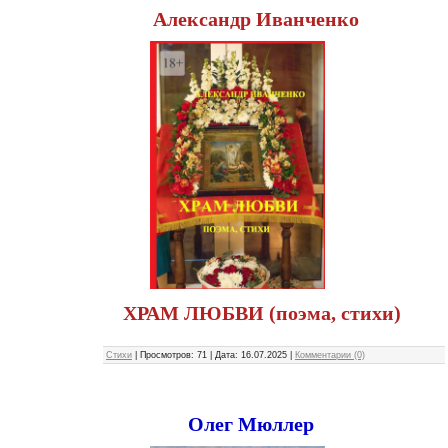
Александр Иванченко
ХРАМ ЛЮБВИ (поэма, стихи)
Стихи
|
Просмотров:
71
|
Дата:
16.07.2025
|
Комментарии (0)
Олег Мюллер