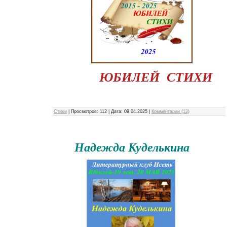
ЮБИЛЕЙ СТИХИ
Стихи
|
Просмотров:
112
|
Дата:
09.04.2025
|
Комментарии (12)
Надежда Куделькина