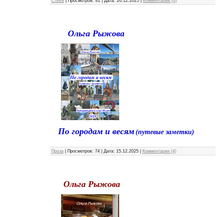
Стихи
|
Просмотров:
81
|
Дата:
26.12.2025
|
Комментарии (0)
Ольга Рыжова
По городам и весям
(путевые заметки)
Проза
|
Просмотров:
74
|
Дата:
15.12.2025
|
Комментарии (4)
Ольга Рыжова