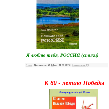
Я люблю тебя, РОССИЯ (стихи)
Стихи
|
Просмотров:
79
|
Дата:
04.06.2025
|
Комментарии (0)
К 80 - летию Победы