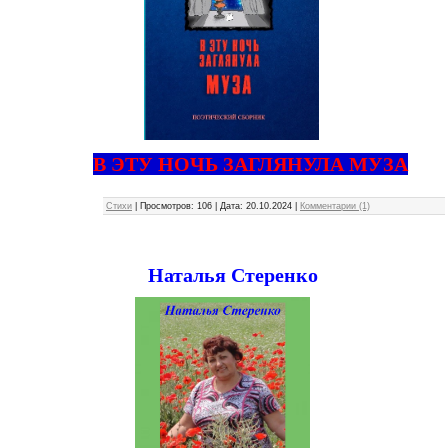
В ЭТУ НОЧЬ ЗАГЛЯНУЛА МУЗА
Стихи
|
Просмотров:
106
|
Дата:
20.10.2024
|
Комментарии (1)
Наталья Стеренко