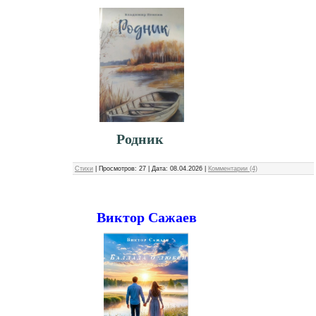
Родник
Стихи
|
Просмотров:
27
|
Дата:
08.04.2026
|
Комментарии (4)
Виктор Сажаев