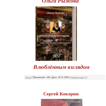
Ольга Рыжова
Влюблённым взглядом
Проза
|
Просмотров:
100
|
Дата:
29.12.2024
|
Комментарии (0)
Сергей Кокорин