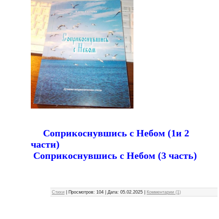
Соприкоснувшись с Небом (1и 2
части)
Соприкоснувшись с Небом (3 часть)
Стихи
|
Просмотров:
104
|
Дата:
05.02.2025
|
Комментарии (1)