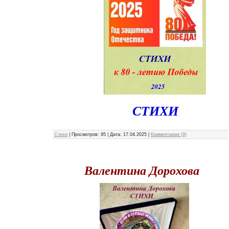
СТИХИ
Стихи
|
Просмотров:
95
|
Дата:
17.04.2025
|
Комментарии (9)
Валентина Дорохова