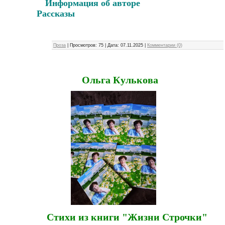
Информация об авторе
Рассказы
Проза
|
Просмотров:
75
|
Дата:
07.11.2025
|
Комментарии (0)
Ольга Кулькова
Стихи из книги "Жизни Строчки"