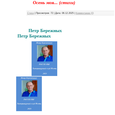
Осень моя... (стихи)
Стихи
|
Просмотров:
72
|
Дата:
06.12.2025
|
Комментарии (0)
Петр Бережных
Петр Бережных