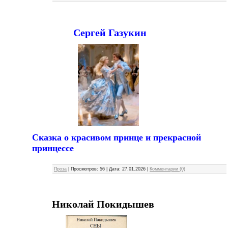
Сергей Газукин
Сказка о красивом принце и прекрасной
принцессе
Проза
|
Просмотров:
56
|
Дата:
27.01.2026
|
Комментарии (0)
Николай Покидышев