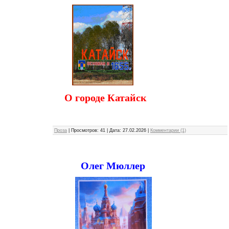
О городе Катайск
Проза
|
Просмотров:
41
|
Дата:
27.02.2026
|
Комментарии (1)
Олег Мюллер