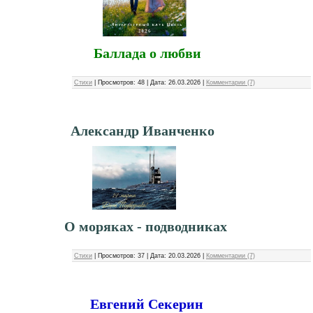
Баллада о любви
Стихи
|
Просмотров:
48
|
Дата:
26.03.2026
|
Комментарии (7)
Александр Иванченко
О моряках - подводниках
Стихи
|
Просмотров:
37
|
Дата:
20.03.2026
|
Комментарии (7)
Евгений Секерин