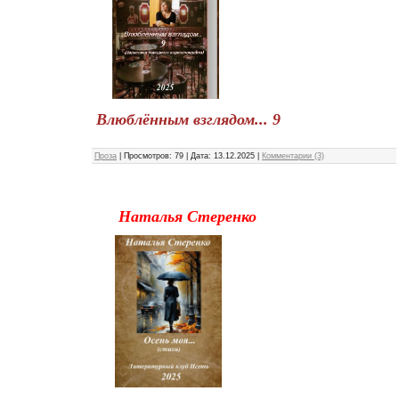
Влюблённым взглядом... 9
Проза
|
Просмотров:
79
|
Дата:
13.12.2025
|
Комментарии (3)
Наталья Стеренко