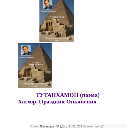
ТУТАНХАМОН (поэма)
Хатхор. Праздник Опьянения
Стихи
|
Просмотров:
59
|
Дата:
31.01.2026
|
Комментарии (0)