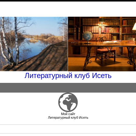
Литературный клуб Исеть
Мой сайт
Литературный клуб Исеть