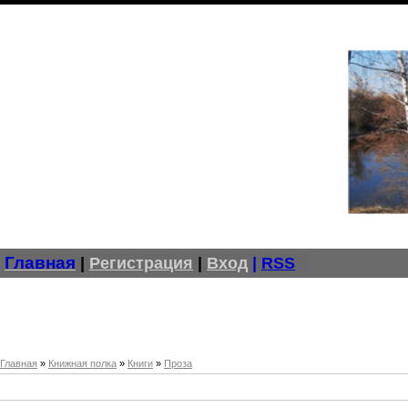
Главная
|
Регистрация
|
Вход
|
RSS
Главная
»
Книжная полка
»
Книги
»
Проза