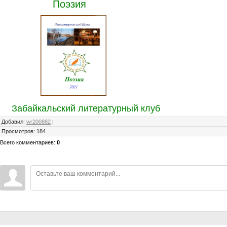
Поэзия
Забайкальский литературный клуб
Добавил
:
wr200882
|
Просмотров
:
184
Всего комментариев
:
0